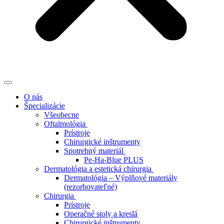
O nás
Špecializácie
Všeobecne
Oftalmológia
Prístroje
Chirurgické inštrumenty
Spotrebný materiál
Pe-Ha-Blue PLUS
Dermatológia a estetická chirurgia
Dermatológia – Výplňové materiály
(rezorbovateľné)
Chirurgia
Prístroje
Operačné stoly a kreslá
Chirurgické inštrumenty