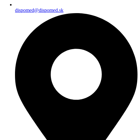
dispomed@dispomed.sk