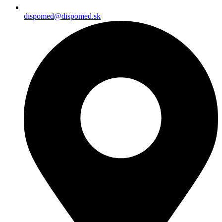
dispomed@dispomed.sk