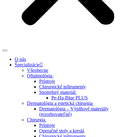
O nás
Špecializácie
Všeobecne
Oftalmológia
Prístroje
Chirurgické inštrumenty
Spotrebný materiál
Pe-Ha-Blue PLUS
Dermatológia a estetická chirurgia
Dermatológia – Výplňové materiály
(rezorbovateľné)
Chirurgia
Prístroje
Operačné stoly a kreslá
Chirurgické inštrumenty